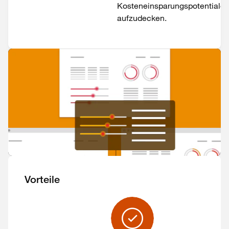
Kosteneinsparungspotentiale
aufzudecken.
Vorteile