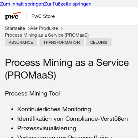
Zum Inhalt springen
Zur Fußzeile springen
PwC Store
Startseite
Alle Produkte
Process Mining as a Service (PROMaaS)
ASSURANCE
TRANSFORMATION
CELONIS
Process Mining as a Service
(PROMaaS)
Process Mining Tool
Kontinuierliches Monitoring
Identifikation von Compliance-Verstößen
Prozessvisualisierung
Verbesserung der Prozesseffizienz