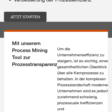
JETZT STARTEN
Mit unserem
Um die
Process Mining
Unternehmenseffizienz zu
Tool zur
steigern, ist es wichtig, einen
Prozesstransparenz
gesamtheitlichen Überblick
über alle Kernprozesse zu
behalten. In der komplexen
Prozesslandschaft moderner
Unternehmen wird es jedoch
zunehmend schwierig,
prozessuale Ineffizienzen
und