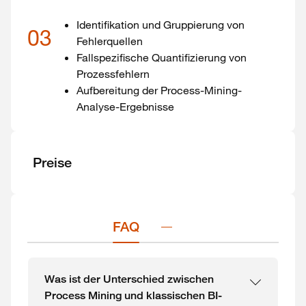
Identifikation und Gruppierung von
03
Fehlerquellen
Fallspezifische Quantifizierung von
Prozessfehlern
Aufbereitung der Process-Mining-
Analyse-Ergebnisse
Preise
FAQ
Was ist der Unterschied zwischen
Process Mining und klassischen BI-