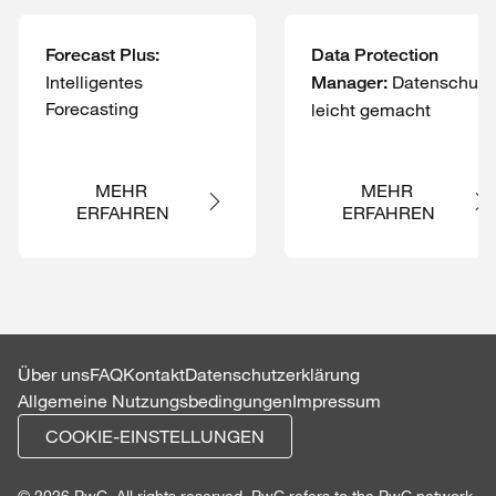
Forecast Plus:
Data Protection
Intelligentes
Datenschutz
Manager:
Forecasting
leicht gemacht
MEHR 
MEHR 
ERFAHREN
ERFAHREN
Über uns
FAQ
Kontakt
Datenschutzerklärung
Allgemeine Nutzungsbedingungen
Impressum
COOKIE-EINSTELLUNGEN