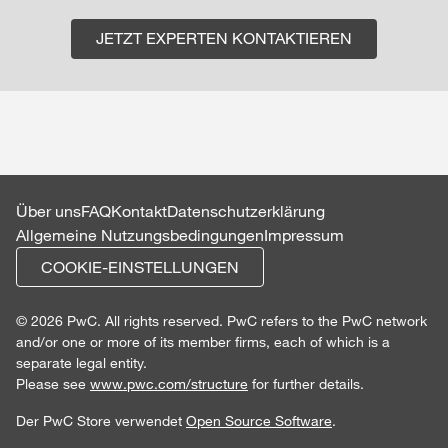
JETZT EXPERTEN KONTAKTIEREN
Über uns
FAQ
Kontakt
Datenschutzerklärung
Allgemeine Nutzungsbedingungen
Impressum
COOKIE-EINSTELLUNGEN
© 2026 PwC. All rights reserved. PwC refers to the PwC network
and/or one or more of its member firms, each of which is a
separate legal entity.
Please see
www.pwc.com/structure
for further details.
Der PwC Store verwendet
Open Source Software
.