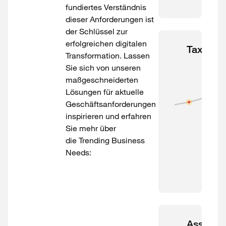
fundiertes Verständnis
dieser Anforderungen ist
der Schlüssel zur
erfolgreichen digitalen
Tax & Le
Transformation. Lassen
Sie sich von unseren
maßgeschneiderten
Lösungen für aktuelle
Geschäftsanforderungen
inspirieren und erfahren
Sie mehr über
die Trending Business
Needs:
Assuran