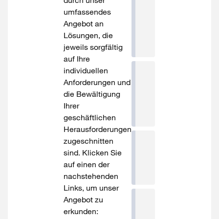
durch unser
umfassendes
HR/Workforce
Angebot an
Transformation
Lösungen, die
jeweils sorgfältig
auf Ihre
individuellen
Anforderungen und
Finance
die Bewältigung
Transformation
Ihrer
geschäftlichen
Herausforderungen
zugeschnitten
sind. Klicken Sie
Sustainability
auf einen der
nachstehenden
Links, um unser
Angebot zu
erkunden:
Compliance