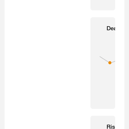
Deals
Risk &