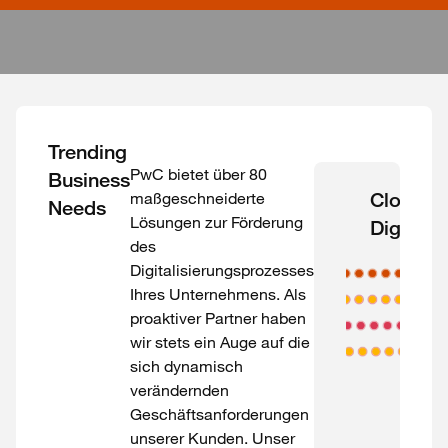
Trending
PwC bietet über 80
Business
maßgeschneiderte
Cloud &
Needs
Lösungen zur Förderung
Digital
des
Digitalisierungsprozesses
Ihres Unternehmens. Als
proaktiver Partner haben
wir stets ein Auge auf die
sich dynamisch
verändernden
Geschäftsanforderungen
unserer Kunden. Unser