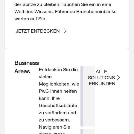
der Spitze zu bleiben. Tauchen Sie ein in eine
Welt des Wissens. Führende Brancheneinblicke
warten auf Sie.
JETZT ENTDECKEN
Business
Entdecken Sie die
Areas
ALLE 
vielen
SOLUTIONS 
Tax
ERKUNDEN
Möglichkeiten, wie
&
PwC Ihnen helfen
Legal
kann, Ihre
Operations
Geschäftsabläufe
Transformation
zu verändern und
zu verbessern.
Navigieren Sie