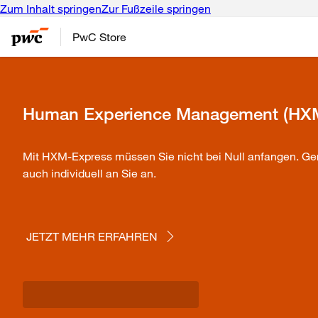
Zum Inhalt springen
Zur Fußzeile springen
PwC Store
Human Experience Management (HXM
Mit HXM-Express müssen Sie nicht bei Null anfangen. Gern
auch individuell an Sie an.
JETZT MEHR ERFAHREN