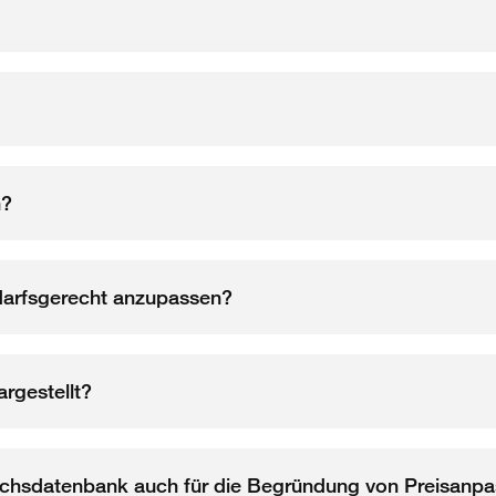
n?
edarfsgerecht anzupassen?
rgestellt?
leichsdatenbank auch für die Begründung von Preisan