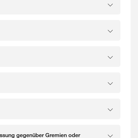
passung gegenüber Gremien oder