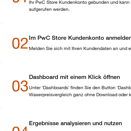
Ihr PwC Store Kundenkonto gebunden und kann do
aufgerufen werden.
02
Im PwC Store Kundenkonto anmelde
Melden Sie sich mit Ihren Kundendaten an und er
Dashboard mit einem Klick öffnen
03
Unter 'Dashboards' finden Sie den Button 'Dashb
Waserpreisvergleich ganz ohne Download oder ko
Ergebnisse analysieren und nutzen