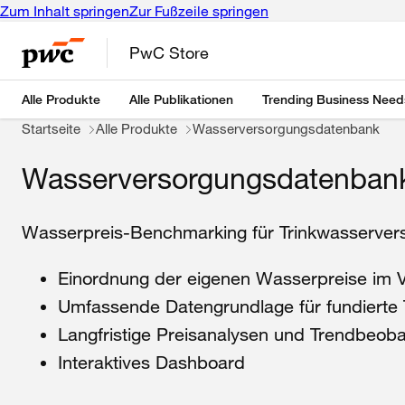
Zum Inhalt springen
Zur Fußzeile springen
PwC Store
Alle Produkte
Alle Publikationen
Trending Business Need
Startseite
Alle Produkte
Wasserversorgungsdatenbank
Wasserversorgungsdatenban
Wasserpreis-Benchmarking für Trinkwasservers
Einordnung der eigenen Wasserpreise im 
Umfassende Datengrundlage für fundierte 
Langfristige Preisanalysen und Trendbeob
Interaktives Dashboard