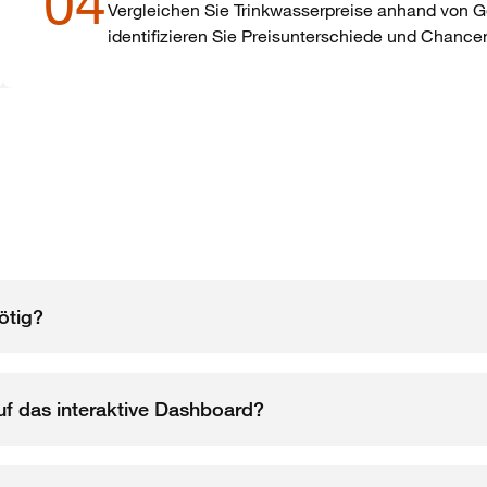
04
Vergleichen Sie Trinkwasserpreise anhand von 
identifizieren Sie Preisunterschiede und Chancen
ötig?
auf das interaktive Dashboard?