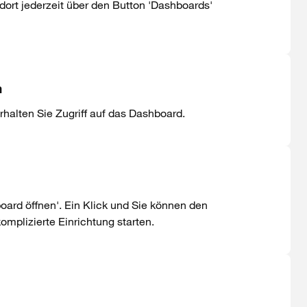
rt jederzeit über den Button 'Dashboards'
n
halten Sie Zugriff auf das Dashboard.
oard öffnen'. Ein Klick und Sie können den
mplizierte Einrichtung starten.