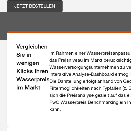
JETZT BESTELLEN
Vergleichen
Im Rahmen einer Wasserpreisanpassun
Sie in
das Preisniveau im Markt berücksichtig
wenigen
Wasserversorgungsunternehmen zu ve
Klicks Ihren
interaktive Analyse-Dashboard ermögli
Wasserpreis
Die Darstellung erfolgt anhand von Ge
im Markt
Filtermöglichkeiten
nach Typfällen (z.
sich
die Preisanalyse gezielt auf das
PwC Wasserpreis Benchmarking ein Ins
kann.