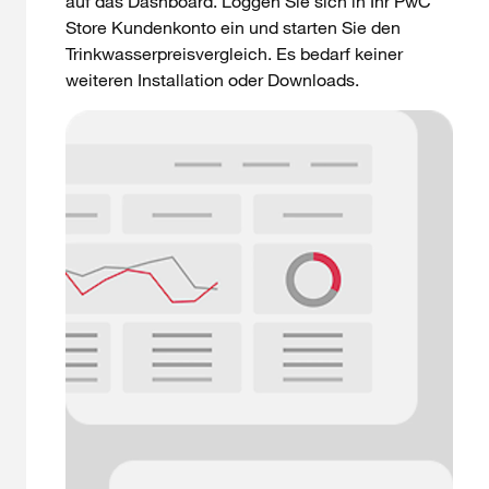
auf das Dashboard. Loggen Sie sich in Ihr PwC
Store Kundenkonto ein und starten Sie den
Trinkwasserpreisvergleich. Es bedarf keiner
weiteren Installation oder Downloads.