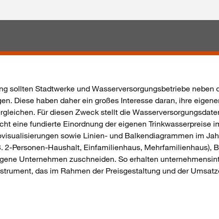
g sollten Stadtwerke und Wasserversorgungsbetriebe neben d
en. Diese haben daher ein großes Interesse daran, i
hre eigene
rgleichen.
Für diesen Zweck stellt die Wasserversorgungsdate
cht eine fundierte Einordnung der eigenen Trinkwasserpreise
ovisualisierungen sowie Linien- und Balkendiagrammen im Jahr
 B. 2-Personen-Haushalt, Einfamilienhaus, Mehrfamilienhaus),
 eigene Unternehmen zuschneiden. So erhalten unternehmensin
trument, das im Rahmen der Preisgestaltung und der Umsatzo