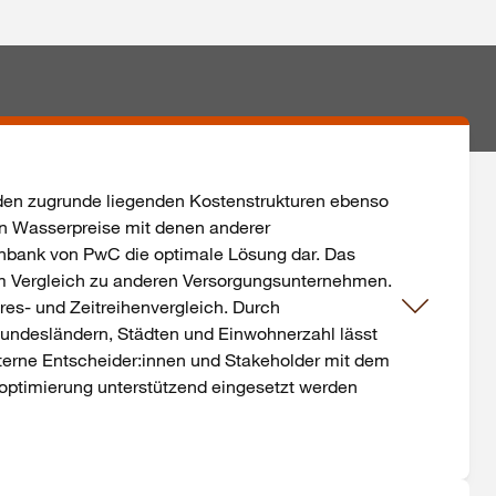
en zugrunde liegenden Kostenstrukturen ebenso
n Wasserpreise mit denen anderer
nbank von PwC die optimale Lösung dar. Das
 im Vergleich zu anderen Versorgungsunternehmen.
es- und Zeitreihenvergleich. Durch
 Bundesländern, Städten und Einwohnerzahl lässt
terne Entscheider:innen und Stakeholder mit dem
ptimierung unterstützend eingesetzt werden