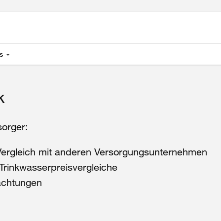
s
k
orger:
Vergleich mit anderen Versorgungsunternehmen
Trinkwasserpreisvergleiche
achtungen