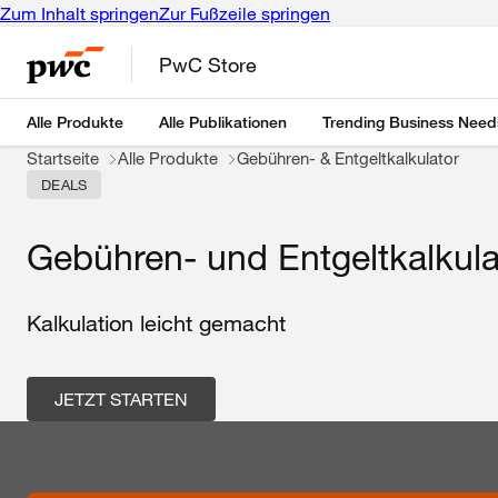
Zum Inhalt springen
Zur Fußzeile springen
PwC Store
Alle Produkte
Alle Publikationen
Trending Business Need
Startseite
Alle Produkte
Gebühren- & Entgeltkalkulator
DEALS
Gebühren- und Entgeltkalkula
Kalkulation leicht gemacht
JETZT STARTEN