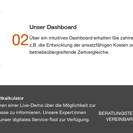
Unser Dashboard
02
Über ein intuitives Dashboard erhalten Sie zahlr
z.B. die Entwicklung der ansatzfähigen Kosten o
betriebsübergreifende Zeitvergleiche.
tkalkulator
en einer Live-Demo über die Möglichkeit zur
zesse zu informieren. Unsere Expert:innen
BERATUNGSTE
VEREINBAR
unser digitales Service-Tool zur Verfügung.