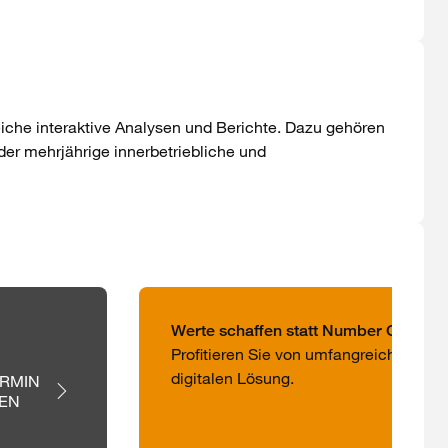
eiche interaktive Analysen und Berichte. Dazu gehören
der mehrjährige innerbetriebliche und
Werte schaffen statt Number Crunchi
Profitieren Sie von umfangreichen An
digitalen Lösung.
RMIN 
EN