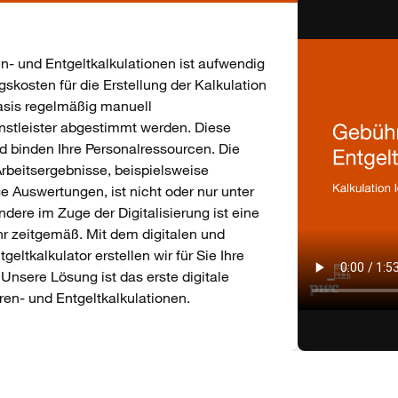
n- und Entgeltkalkulationen ist aufwendig
kosten für die Erstellung der Kalkulation
basis regelmäßig manuell
nstleister abgestimmt werden. Diese
nd binden Ihre Personalressourcen. Die
rbeitsergebnisse, beispielsweise
e Auswertungen, ist nicht oder nur unter
dere im Zuge der Digitalisierung ist eine
r zeitgemäß. Mit dem digitalen und
eltkalkulator erstellen wir für Sie Ihre
Unsere Lösung ist das erste digitale
ren- und Entgeltkalkulationen.