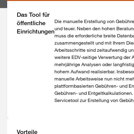
Das Tool für
Die manuelle Erstellung von Gebühre
öffentliche
und teuer. Neben den hohen Beratungs
Einrichtungen
muss die erforderliche breite Daten
zusammengestellt und mit Ihrem Die
Arbeitsschritte sind zeitaufwendig u
weitere EDV-seitige Verwertung der A
mehrjährige Analysen oder langfristig
hohem Aufwand realisierbar. Insbeson
manuelle Arbeitsweise nun nicht meh
plattformbasierten Gebühren- und Entg
Gebühren- und Entgeltkalkulationen. 
Servicetool zur Erstellung von Gebüh
Vorteile