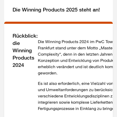
Die Winning Products 2025 steht an!
Rückblick:
Die
Winning Products
2024
im
PwC Tower 
die
Frankfurt
stand unter dem Motto „Masteri
Winning
Complexity
“
,
denn in den letzten Jahren h
Products
Konzeption und Entwicklung von Produkt
2024
erheblich verändert und
ist
deutlich kompl
geworden.
Es ist also erforderlich, eine Vielzahl von
und Umweltanforderungen zu berücksicht
verschiedene Entwicklungsdisziplinen zu
integrieren sowie komplexe Lieferketten 
Fertigungsprozesse in Einklang zu bringen