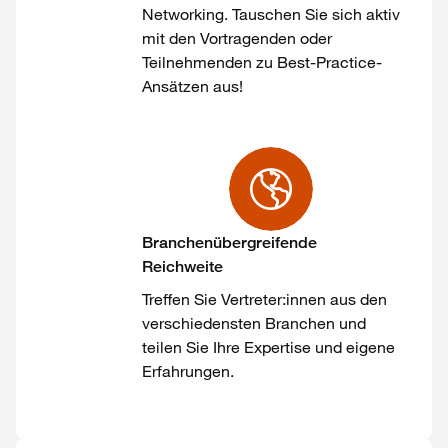
Networking
.
Tauschen
Sie
sich
aktiv
mit
den
Vortragenden
oder
Teilnehmenden
zu
Best-Practice-
Ansätzen
aus
!
Branchenübergreifende
Reichweite
Treffen Sie
Vertreter:innen
aus den
verschiedensten Branchen und
teilen Sie Ihre
Expertise
und eigene
Erfahrungen
.