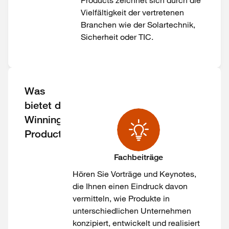
Products
zeichnet sich durch die
Vielfältigkeit der vertretenen
Branchen
wie
der
Solartechnik,
Sicherheit oder TIC.
Was
bietet die
Winning
Products?
Fachbeiträge
Hören Sie Vorträge und Keynotes
,
die
Ihnen einen Eindruck davon
vermitteln,
wie Produkte in
unterschiedlichen Unternehmen
konzipiert, entwickelt und realisiert