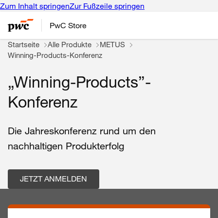
Zum Inhalt springen
Zur Fußzeile springen
PwC Store
Startseite
Alle Produkte
METUS
Winning-Products-Konferenz
„Winning-Products”-
Konferenz
Die
Jahreskonferenz
rund
um den
nachhaltigen
Produkterfolg
JETZT ANMELDEN