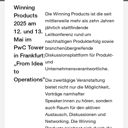
Winning
Die Winning Products ist die seit
Products
mittlerweile mehr als zehn Jahren
2025 am
jährlich stattfindende
12. und 13.
Leitkonferenz rund um
Mai im
nachhaltigen Produkterfolg sowie
PwC Tower
branchenübergreifende
in Frankfurt:
Diskussionsplattform für Produkt-
und
„From Idea
Unternehmensverantwortliche.
to
Operations”
Die zweitägige Veranstaltung
bietet nicht nur die Möglichkeit,
Vorträge namhafter
Speaker:innen zu hören, sondern
auch Raum für den aktiven
Austausch, Diskussionen und
Networking. Die
Winning