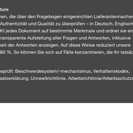
ture
nen, die über den Fragebogen eingereichten Lieferantennachw
re Authentizität und Qualität zu überprüfen – in Deutsch, Englisc
 KI jedes Dokument auf bestimmte Merkmale und ordnet sie ei
ransparente Aufstellung aller Fragen und Antworten, inklusive
keit der Antworten anzeigen. Auf diese Weise reduziert unsere
80 %. So können Sie sich auf Fälle konzentrieren, die Ihr tatsä
eprüft: Beschwerdesystem/-mechanismus, Verhaltenskodex,
atzerklärung, Umweltrichtlinie, Arbeitsrichtlinie/Arbeitsschutzr