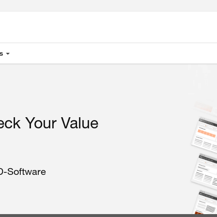
s
ck Your Value
D-Software