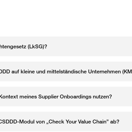
chtengesetz (LkSG)?
D auf kleine und mittelständische Unternehmen (K
 Kontext meines Supplier Onboardings nutzen?
/CSDDD-Modul von „Check Your Value Chain” ab?