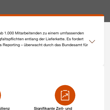
 ab 1.000 Mitarbeitenden zu einem umfassenden
tspflichten entlang der Lieferkette. Es fordert
 Reporting – überwacht durch das Bundesamt für
ilienz
Signifikante Zeit- und