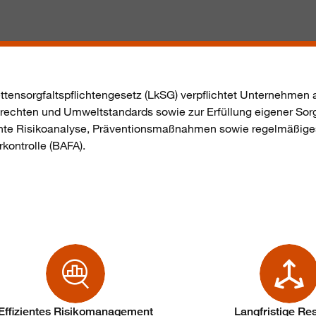
tensorgfaltspflichtengesetz (
LkSG
) verpflichtet Unternehmen
chten und Umweltstandards sowie zur Erfüllung eigener Sorgfal
nte Risikoanalyse, Präventionsmaßnahmen sowie regelmäßiges
kontrolle (BAFA).
Effizientes Risikomanagement
Langfristige Res