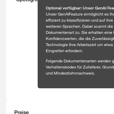
Optional verfügbar: Unser GenAI Fea
Unser GenAIFeature ermöglicht es Ih
effizient zu klassifizieren und auf ih
weiteren Sprachen. Dabei scannt die
Dokumentenart zu. Sie erhalten eine t
Konfidenzwerten, die die Zuverlässig
Technologie Ihre Arbeitszeit um etwa 
Eingreifen erfordern.
Folgende Dokumentenarten werden g
Verhaltenskodex für Zulieferer, Grunds
und Mindestlohnnachweis.
Preise