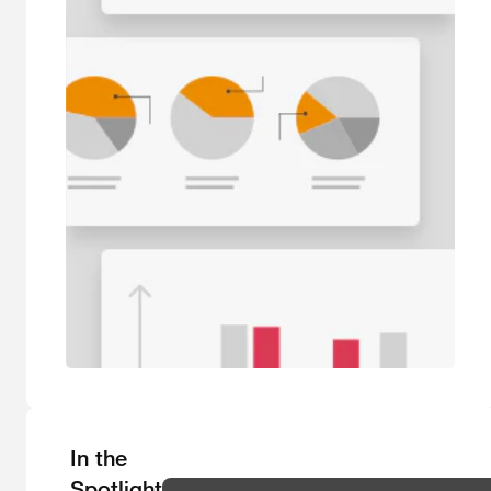
In the
Spotlight