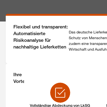
Flexibel und transparent:
Das deutsche Lieferket
Automatisierte
Schutz von Menschenre
Risikoanalyse für
zudem eine transpare
nachhaltige Lieferketten
Wirtschaft und Ausfuhr
Ihre
Vorteile
Vollständige Abdeckung von LkSG