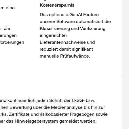
Kostenersparnis
ern eine
Das optionale GenAI Feature
unserer Software automatisiert die
, die
Klassifizierung und Verifizierung
derungen
eingereichter
nforderungen
Lieferantennachweise und
reduziert damit signifikant
manuelle Prüfaufwände.
nd kontinuierlich jeden Schritt der LkSG- bzw.
en Bewertung über die Medienanalyse bis hin zur
s, Zertifikate und risikobasierter Fragebögen sowie
. über das Hinweisgebersystem gemeldet werden.