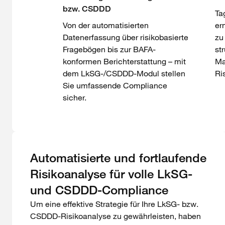
bzw. CSDDD
Ta
Von der automatisierten
er
Datenerfassung über risikobasierte
zu
Fragebögen bis zur BAFA-
st
konformen Berichterstattung – mit
Ma
dem LkSG-/CSDDD-Modul stellen
Ri
Sie umfassende Compliance
sicher.
Automatisierte und fortlaufende
Risikoanalyse für volle LkSG-
und CSDDD-Compliance
Um eine effektive Strategie für Ihre LkSG- bzw.
CSDDD-Risikoanalyse zu gewährleisten, haben