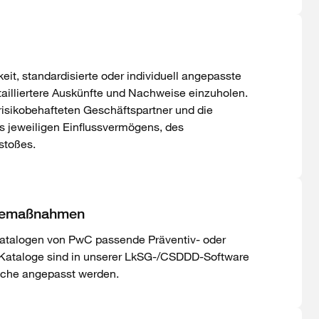
keit, standardisierte oder individuell angepasste
ailliertere Auskünfte und Nachweise einzuholen.
 risikobehafteten Geschäftspartner und die
es jeweiligen Einflussvermögens, des
stoßes.
ilfemaßnahmen
talogen von PwC passende Präventiv- oder
 Kataloge sind in unserer LkSG-/CSDDD-Software
nsche angepasst werden.