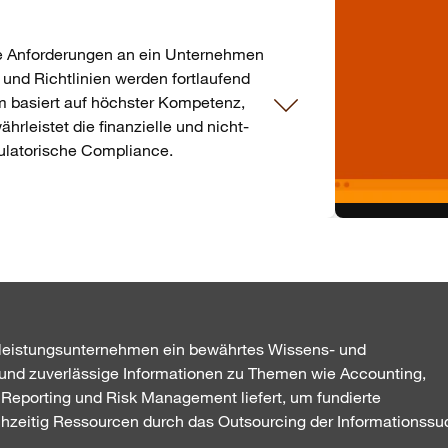
ie Anforderungen an ein Unternehmen
 und Richtlinien werden fortlaufend
m basiert auf höchster Kompetenz,
rleistet die finanzielle und nicht-
gulatorische Compliance.
tleistungsunternehmen ein bewährtes Wissens- und
 und zuverlässige Informationen zu Themen wie Accounting,
Reporting und Risk Management liefert, um fundierte
chzeitig Ressourcen durch das Outsourcing der Informationss