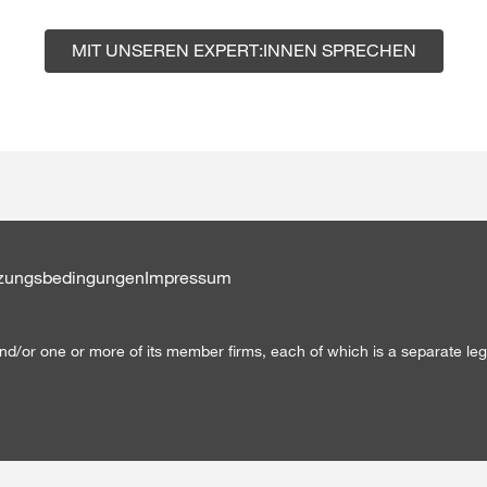
MIT UNSEREN EXPERT:INNEN SPRECHEN
tzungsbedingungen
Impressum
/or one or more of its member firms, each of which is a separate lega