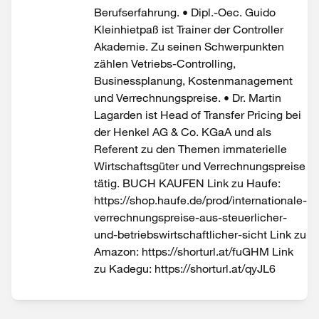
Berufserfahrung. • Dipl.-Oec. Guido
Kleinhietpaß ist Trainer der Controller
Akademie. Zu seinen Schwerpunkten
zählen Vetriebs-Controlling,
Businessplanung, Kostenmanagement
und Verrechnungspreise. • Dr. Martin
Lagarden ist Head of Transfer Pricing bei
der Henkel AG & Co. KGaA und als
Referent zu den Themen immaterielle
Wirtschaftsgüter und Verrechnungspreise
tätig. BUCH KAUFEN Link zu Haufe:
https://shop.haufe.de/prod/internationale-
verrechnungspreise-aus-steuerlicher-
und-betriebswirtschaftlicher-sicht Link zu
Amazon: https://shorturl.at/fuGHM Link
zu Kadegu: https://shorturl.at/qyJL6