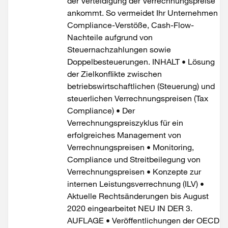
der Verteidigung der Verrechnungspreise
ankommt. So vermeidet Ihr Unternehmen
Compliance-Verstöße, Cash-Flow-
Nachteile aufgrund von
Steuernachzahlungen sowie
Doppelbesteuerungen. INHALT • Lösung
der Zielkonflikte zwischen
betriebswirtschaftlichen (Steuerung) und
steuerlichen Verrechnungspreisen (Tax
Compliance) • Der
Verrechnungspreiszyklus für ein
erfolgreiches Management von
Verrechnungspreisen • Monitoring,
Compliance und Streitbeilegung von
Verrechnungspreisen • Konzepte zur
internen Leistungsverrechnung (ILV) •
Aktuelle Rechtsänderungen bis August
2020 eingearbeitet NEU IN DER 3.
AUFLAGE • Veröffentlichungen der OECD