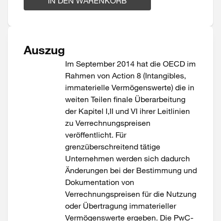
IN DEN WARENKORB
Auszug
Im September 2014 hat die OECD im
Rahmen von Action 8 (Intangibles,
immaterielle Vermögenswerte) die in
weiten Teilen finale Überarbeitung
der Kapitel I,II und VI ihrer Leitlinien
zu Verrechnungspreisen
veröffentlicht. Für
grenzüberschreitend tätige
Unternehmen werden sich dadurch
Änderungen bei der Bestimmung und
Dokumentation von
Verrechnungspreisen für die Nutzung
oder Übertragung immaterieller
Vermögenswerte ergeben. Die PwC-