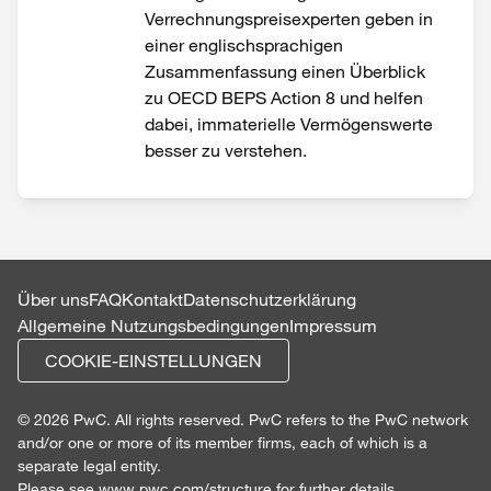
Verrechnungspreisexperten geben in
einer englischsprachigen
Zusammenfassung einen Überblick
zu OECD BEPS Action 8 und helfen
dabei, immaterielle Vermögenswerte
besser zu verstehen.
Über uns
FAQ
Kontakt
Datenschutzerklärung
Allgemeine Nutzungsbedingungen
Impressum
COOKIE-EINSTELLUNGEN
© 2026 PwC. All rights reserved. PwC refers to the PwC network
and/or one or more of its member firms, each of which is a
separate legal entity.
Please see
www.pwc.com/structure
for further details.