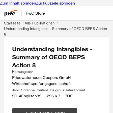
Zum Inhalt springen
Zur Fußzeile springen
PwC Store
Startseite
Alle Publikationen
Understanding Intangibles - Summary of OECD BEPS Action
8
Understanding Intangibles -
Summary of OECD BEPS
Action 8
Herausgeber
PricewaterhouseCoopers GmbH
Wirtschaftsprüfungsgesellschaft
Jahr
Sprache
Seiten
Dateigröße
Datei Format
2014
Englisch
32
296 KB
PDF