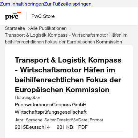
Zum Inhalt springen
Zur Fußzeile springen
PwC Store
Startseite
Alle Publikationen
Transport & Logistik Kompass - Wirtschaftsmotor Häfen im
beihilfenrechtlichen Fokus der Europäischen Kommission
Transport & Logistik Kompass
- Wirtschaftsmotor Häfen im
beihilfenrechtlichen Fokus der
Europäischen Kommission
Herausgeber
PricewaterhouseCoopers GmbH
Wirtschaftsprüfungsgesellschaft
Jahr
Sprache
Seiten
Dateigröße
Datei Format
2015
Deutsch
14
201 KB
PDF