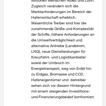
Millionen Menschen Arbeit und Lohn.
Zugleich verändern sich die
Marktanforderungen im Bereich der
Hafenwirtschaft erheblich.
Wesentliche Treiber sind hier die
zunehmende Größe und Komplexität
der Schiffe, höhere Anforderungen an
die Umweltverträglichkeit und
alternative Antriebe (Landstrom,
LNG), neue Dienstleistungen für
Kreuzfahrt- und Logistikanbieter
sowie der Umbruch im
Energietransport, weg von Erdöl hin
zu Erdgas, Biomasse und CO2.
Hafeneigentümer und ‑betreiber
sehen sich vor diesem Hintergrund
mit einem steigenden Investitions-
und Finanzierungsbedarf konfrontiert.