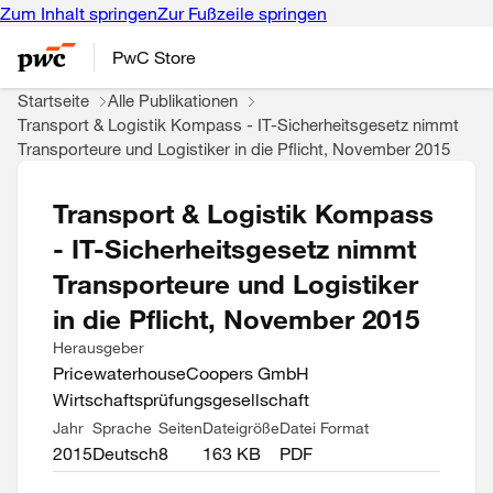
Zum Inhalt springen
Zur Fußzeile springen
PwC Store
Startseite
Alle Publikationen
Transport & Logistik Kompass - IT-Sicherheitsgesetz nimmt
Transporteure und Logistiker in die Pflicht, November 2015
Transport & Logistik Kompass
- IT-Sicherheitsgesetz nimmt
Transporteure und Logistiker
in die Pflicht, November 2015
Herausgeber
PricewaterhouseCoopers GmbH
Wirtschaftsprüfungsgesellschaft
Jahr
Sprache
Seiten
Dateigröße
Datei Format
2015
Deutsch
8
163 KB
PDF