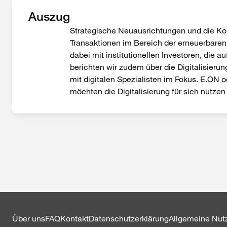
Auszug
Strategische Neuausrichtungen und die Konz
Transaktionen im Bereich der erneuerbaren 
dabei mit institutionellen Investoren, die
berichten wir zudem über die Digitalisier
mit digitalen Spezialisten im Fokus. E.ON
möchten die Digitalisierung für sich nutze
Über uns
FAQ
Kontakt
Datenschutzerklärung
Allgemeine Nu