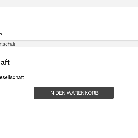
s
rtschaft
aft
sellschaft
IN DEN WARENKORB