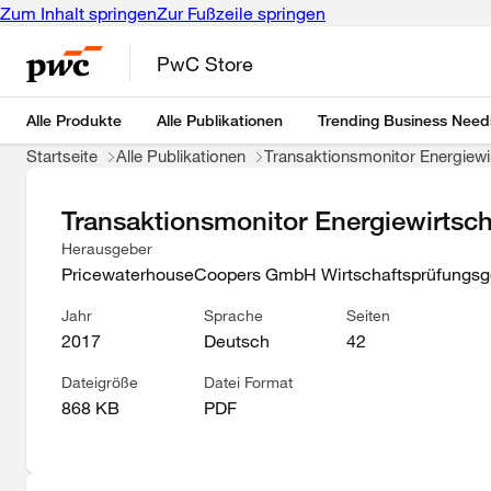
Zum Inhalt springen
Zur Fußzeile springen
PwC Store
Alle Produkte
Alle Publikationen
Trending Business Need
Startseite
Alle Publikationen
Transaktionsmonitor Energiewi
Transaktionsmonitor Energiewirtsch
Herausgeber
PricewaterhouseCoopers GmbH Wirtschaftsprüfungsge
Jahr
Sprache
Seiten
2017
Deutsch
42
Dateigröße
Datei Format
868 KB
PDF