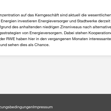
entration auf das Kerngeschäft sind aktuell die wesentlichen 
Energien investieren Energieversorger und Stadtwerke derzeit 
 aufgrund des anhaltenden niedrigen Zinsniveaus nach alternat
ungsstrategien von Energieversorgern. Dabei stehen Kooperati
 oder RWE haben hier in den vergangenen Monaten interessante
n und sehen dies als Chance.
tzungsbedingungen
Impressum