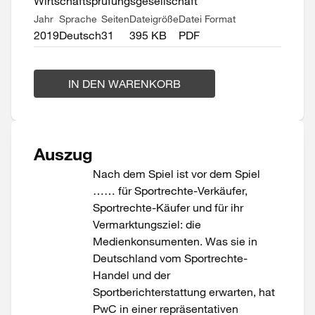
Wirtschaftsprüfungsgesellschaft
Jahr
Sprache
Seiten
Dateigröße
Datei Format
2019
Deutsch
31
395 KB
PDF
IN DEN WARENKORB
Auszug
Nach dem Spiel ist vor dem Spiel
…… für Sportrechte-Verkäufer,
Sportrechte-Käufer und für ihr
Vermarktungsziel: die
Medienkonsumenten. Was sie in
Deutschland vom Sportrechte-
Handel und der
Sportberichterstattung erwarten, hat
PwC in einer repräsentativen