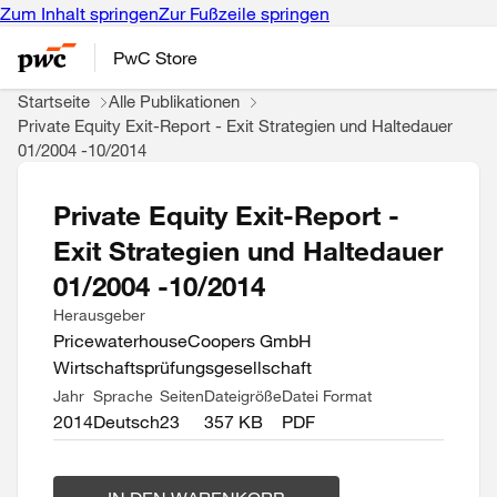
Zum Inhalt springen
Zur Fußzeile springen
PwC Store
Startseite
Alle Publikationen
Private Equity Exit-Report - Exit Strategien und Haltedauer
01/2004 -10/2014
Private Equity Exit-Report -
Exit Strategien und Haltedauer
01/2004 -10/2014
Herausgeber
PricewaterhouseCoopers GmbH
Wirtschaftsprüfungsgesellschaft
Jahr
Sprache
Seiten
Dateigröße
Datei Format
2014
Deutsch
23
357 KB
PDF