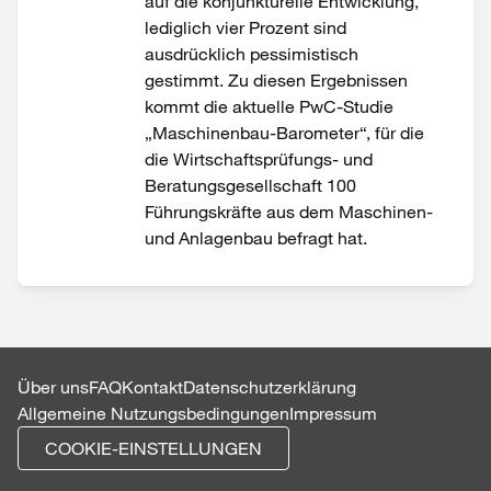
auf die konjunkturelle Entwicklung,
lediglich vier Prozent sind
ausdrücklich pessimistisch
gestimmt. Zu diesen Ergebnissen
kommt die aktuelle PwC-Studie
„Maschinenbau-Barometer“, für die
die Wirtschaftsprüfungs- und
Beratungsgesellschaft 100
Führungskräfte aus dem Maschinen-
und Anlagenbau befragt hat.
Über uns
FAQ
Kontakt
Datenschutzerklärung
Allgemeine Nutzungsbedingungen
Impressum
COOKIE-EINSTELLUNGEN