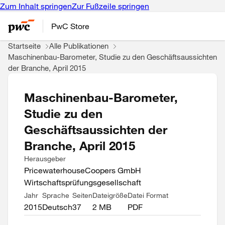
Zum Inhalt springen
Zur Fußzeile springen
PwC Store
Startseite
Alle Publikationen
Maschinenbau-Barometer, Studie zu den Geschäftsaussichten
der Branche, April 2015
Maschinenbau-Barometer,
Studie zu den
Geschäftsaussichten der
Branche, April 2015
Herausgeber
PricewaterhouseCoopers GmbH
Wirtschaftsprüfungsgesellschaft
Jahr
Sprache
Seiten
Dateigröße
Datei Format
2015
Deutsch
37
2 MB
PDF