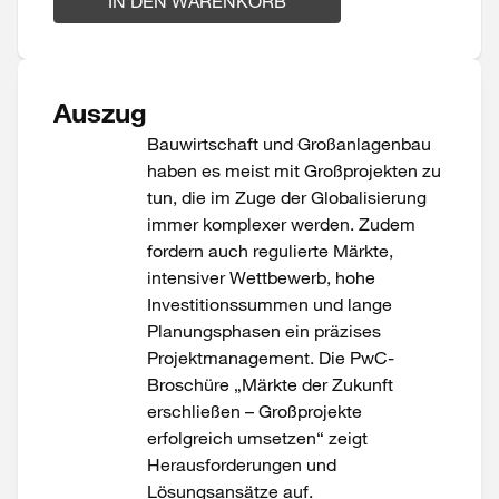
IN DEN WARENKORB
Auszug
Bauwirtschaft und Großanlagenbau
haben es meist mit Großprojekten zu
tun, die im Zuge der Globalisierung
immer komplexer werden. Zudem
fordern auch regulierte Märkte,
intensiver Wettbewerb, hohe
Investitionssummen und lange
Planungsphasen ein präzises
Projektmanagement. Die PwC-
Broschüre „Märkte der Zukunft
erschließen – Großprojekte
erfolgreich umsetzen“ zeigt
Herausforderungen und
Lösungsansätze auf.