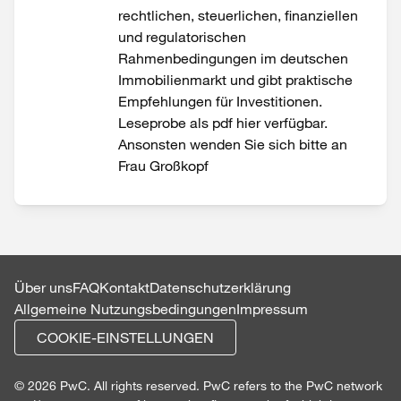
rechtlichen, steuerlichen, finanziellen
und regulatorischen
Rahmenbedingungen im deutschen
Immobilienmarkt und gibt praktische
Empfehlungen für Investitionen.
Leseprobe als pdf hier verfügbar.
Ansonsten wenden Sie sich bitte an
Frau Großkopf
Über uns
FAQ
Kontakt
Datenschutzerklärung
Allgemeine Nutzungsbedingungen
Impressum
COOKIE-EINSTELLUNGEN
© 2026 PwC. All rights reserved. PwC refers to the PwC network