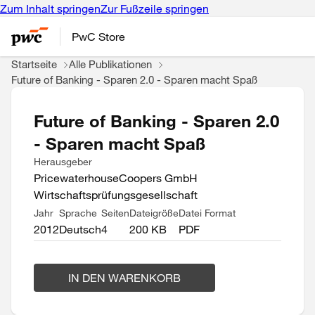
Zum Inhalt springen
Zur Fußzeile springen
PwC Store
Startseite
Alle Publikationen
Future of Banking - Sparen 2.0 - Sparen macht Spaß
Future of Banking - Sparen 2.0
- Sparen macht Spaß
Herausgeber
PricewaterhouseCoopers GmbH
Wirtschaftsprüfungsgesellschaft
Jahr
Sprache
Seiten
Dateigröße
Datei Format
2012
Deutsch
4
200 KB
PDF
IN DEN WARENKORB