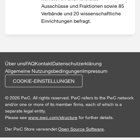
Ausschüsse und Fraktionen sowie 85
Verbände und 20 wissenschaftliche
Einrichtungen befragt.
Über uns
FAQ
Kontakt
Datenschutzerklärung
Allgemeine Nutzungsbedingungen
Impressum
COOKIE-EINSTELLUNGEN
© 2026 PwC. All rights reserved. PwC refers to the PwC network
and/or one or more of its member firms, each of which is a
separate legal entity.
Please see
www.pwc.com/structure
for further details.
Der PwC Store verwendet
Open Source Software
.