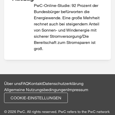
PwC-Online-Studie: 92 Prozent der
Bundesbürger befürworten die
Energiewende. Eine große Mehrheit
rechnet auch bei steigendem Anteil
von Sonnen- und Windenergie mit
sicherer Stromversorgung/Die
Bereitschaft zum Stromsparen ist
groß.
Über uns
FAQ
Kontakt
Datenschutzerklärung
Allgemeine Nutzungsbedingungen
Impressum
COOKIE-EINSTELLUNGEN
© 2026 PwC. All rights reserved. PwC refers to the PwC network