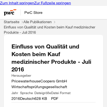
Zum Inhalt springen
Zur Fußzeile springen
PwC Store
Startseite
Alle Publikationen
Einfluss von Qualität und Kosten beim Kauf medizinischer
Produkte - Juli 2016
Einfluss von Qualität und
Kosten beim Kauf
medizinischer Produkte - Juli
2016
Herausgeber
PricewaterhouseCoopers GmbH
Wirtschaftsprüfungsgesellschaft
Jahr
Sprache
Dateigröße
Datei Format
2016
Deutsch
628 KB
PDF