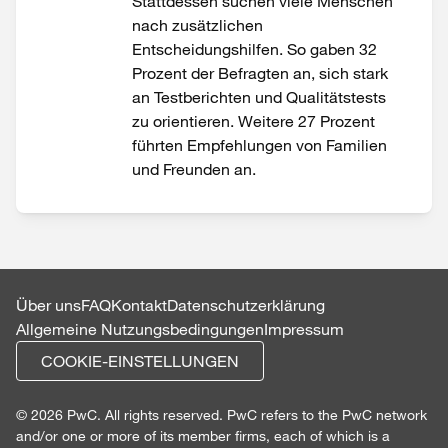
Stattdessen suchen viele Menschen
nach zusätzlichen
Entscheidungshilfen. So gaben 32
Prozent der Befragten an, sich stark
an Testberichten und Qualitätstests
zu orientieren. Weitere 27 Prozent
führten Empfehlungen von Familien
und Freunden an.
Über uns
FAQ
Kontakt
Datenschutzerklärung
Allgemeine Nutzungsbedingungen
Impressum
COOKIE-EINSTELLUNGEN
© 2026 PwC. All rights reserved. PwC refers to the PwC network
and/or one or more of its member firms, each of which is a