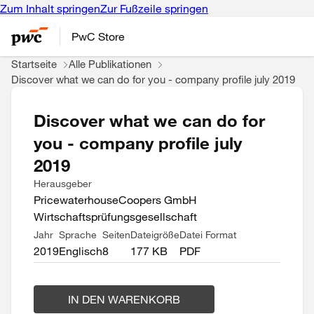
Zum Inhalt springen
Zur Fußzeile springen
PwC Store
Startseite
Alle Publikationen
Discover what we can do for you - company profile july 2019
Discover what we can do for
you - company profile july
2019
Herausgeber
PricewaterhouseCoopers GmbH
Wirtschaftsprüfungsgesellschaft
Jahr
Sprache
Seiten
Dateigröße
Datei Format
2019
Englisch
8
177 KB
PDF
IN DEN WARENKORB