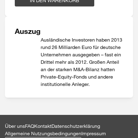
IN DEN WARENKORB
Auszug
Ausländische Investoren haben 2013
rund 26 Milliarden Euro für deutsche
Unternehmen ausgegeben – fast ein
Drittel mehr als 2012. Großen Anteil
an der starken M&A-Bilanz hatten
Private-Equity-Fonds und andere
institutionelle Anleger.
Über uns
FAQ
Kontakt
Datenschutzerklärung
Allgemeine Nutzungsbedingungen
Impressum