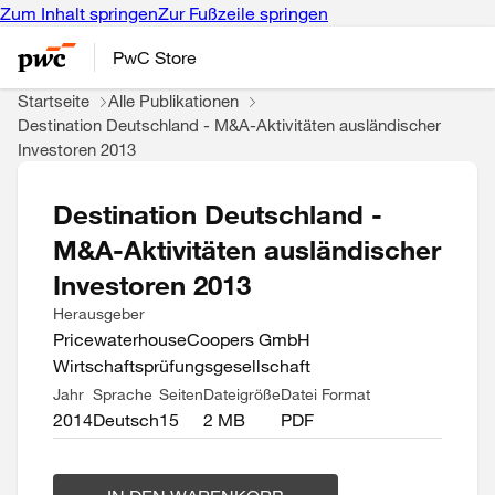
Zum Inhalt springen
Zur Fußzeile springen
PwC Store
Startseite
Alle Publikationen
Destination Deutschland - M&A-Aktivitäten ausländischer
Investoren 2013
Destination Deutschland -
M&A-Aktivitäten ausländischer
Investoren 2013
Herausgeber
PricewaterhouseCoopers GmbH
Wirtschaftsprüfungsgesellschaft
Jahr
Sprache
Seiten
Dateigröße
Datei Format
2014
Deutsch
15
2 MB
PDF