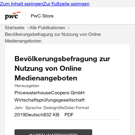
Zum Inhalt springen
Zur Fußzeile springen
PwC Store
Startseite
Alle Publikationen
Bevölkerungsbefragung zur Nutzung von Online
Medienangeboten
Bevölkerungsbefragung zur
Nutzung von Online
Medienangeboten
Herausgeber
PricewaterhouseCoopers GmbH
Wirtschaftsprüfungsgesellschaft
Jahr
Sprache
Dateigröße
Datei Format
2019
Deutsch
832 KB
PDF