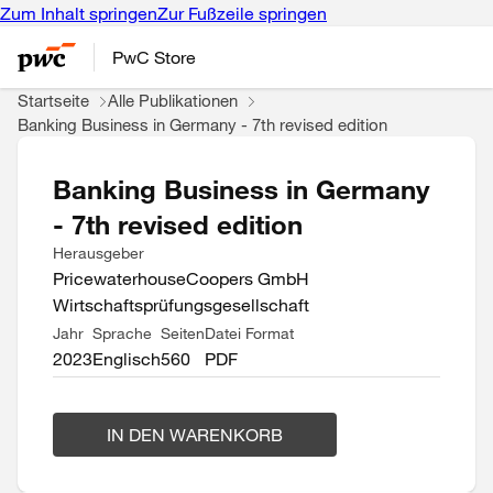
Zum Inhalt springen
Zur Fußzeile springen
PwC Store
Startseite
Alle Publikationen
Banking Business in Germany - 7th revised edition
Banking Business in Germany
- 7th revised edition
Herausgeber
PricewaterhouseCoopers GmbH
Wirtschaftsprüfungsgesellschaft
Jahr
Sprache
Seiten
Datei Format
2023
Englisch
560
PDF
IN DEN WARENKORB