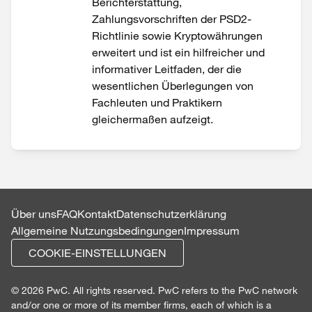
Berichterstattung,
Zahlungsvorschriften der PSD2-
Richtlinie sowie Kryptowährungen
erweitert und ist ein hilfreicher und
informativer Leitfaden, der die
wesentlichen Überlegungen von
Fachleuten und Praktikern
gleichermaßen aufzeigt.
Über uns
FAQ
Kontakt
Datenschutzerklärung
Allgemeine Nutzungsbedingungen
Impressum
COOKIE-EINSTELLUNGEN
© 2026 PwC. All rights reserved. PwC refers to the PwC network
and/or one or more of its member firms, each of which is a