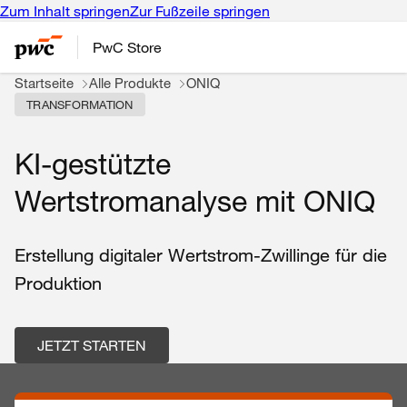
Zum Inhalt springen
Zur Fußzeile springen
PwC Store
Startseite
Alle Produkte
ONIQ
TRANSFORMATION
KI-gestützte
Wertstromanalyse mit ONIQ
Erstellung digitaler Wertstrom-Zwillinge für die
Produktion
JETZT STARTEN